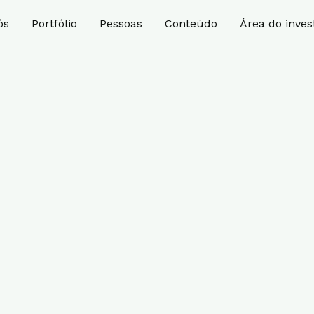
ós
Portfólio
Pessoas
Conteúdo
Área do inves