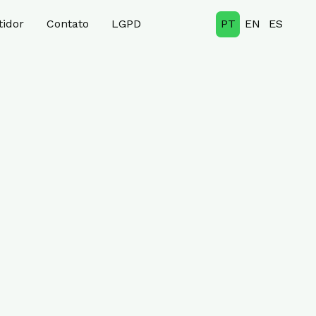
tidor
Contato
LGPD
PT
EN
ES