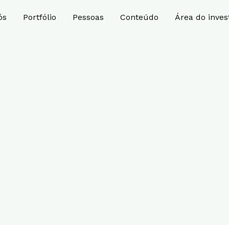
ós
Portfólio
Pessoas
Conteúdo
Área do inves