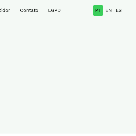
tidor
Contato
LGPD
PT
EN
ES