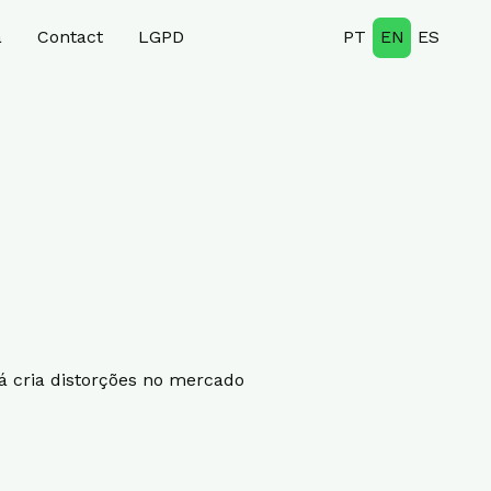
a
Contact
LGPD
PT
EN
ES
á cria distorções no mercado