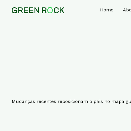
Home
Abo
Mudanças recentes reposicionam o país no mapa glob