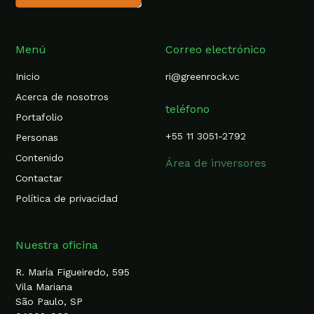
Menú
Correo electrónico
Inicio
ri@greenrock.vc
Acerca de nosotros
teléfono
Portafolio
+55 11 3051-2792
Personas
Contenido
Área de inversores
Contactar
Política de privacidad
Nuestra oficina
R. María Figueiredo, 595
Vila Mariana
São Paulo, SP