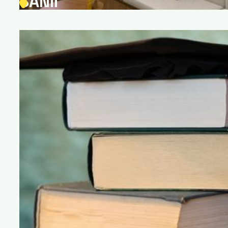
SANII