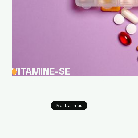
VITAMINE-SE
Mostrar más