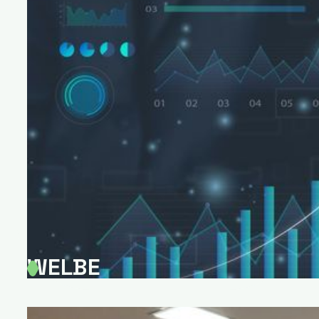
WELBE