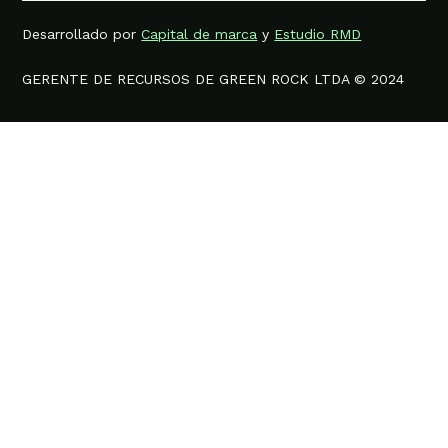
Desarrollado por
Capital de marca
y
Estudio RMD
GERENTE DE RECURSOS DE GREEN ROCK LTDA © 2024