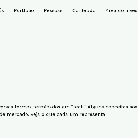
ós
Portfólio
Pessoas
Conteúdo
Área do inves
ersos termos terminados em “tech”. Alguns conceitos soam
 de mercado. Veja o que cada um representa.