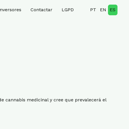
inversores
Contactar
LGPD
PT
EN
ES
 de cannabis medicinal y cree que prevalecerá el