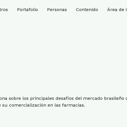
tros
Portafolio
Personas
Contenido
Área de 
iona sobre los principales desafíos del mercado brasileño
su comercialización en las farmacias.