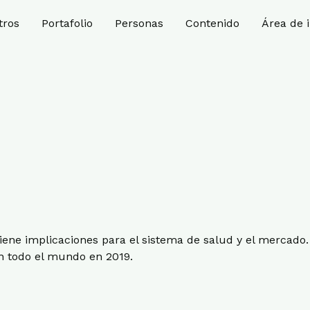
tros
Portafolio
Personas
Contenido
Área de 
tiene implicaciones para el sistema de salud y el mercado
n todo el mundo en 2019.