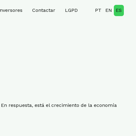
inversores
Contactar
LGPD
PT
EN
ES
. En respuesta, está el crecimiento de la economía